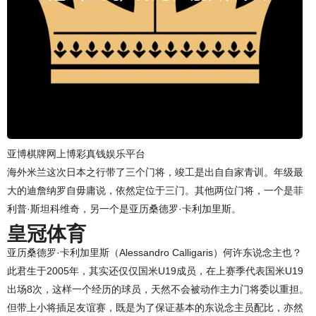
亚博棋牌网上博彩真钱娱乐平台
海外米兰这次日本之行带了三个门将，竣工是出自自家青训。年级最
大的迪詹纳罗自毋庸说，依然定位于三门。其他两位门将，一个是菲
利普·斯坦科维奇，另一个是亚历桑德罗·卡利加里斯。
皇冠体育
亚历桑德罗·卡利加里斯（Alessandro Calligaris）何许东说念主也？
此君生于2005年，其实还仅仅国米U19成员，在上赛季代表国米U19
出场8次，这样一个经历的球员，天然不会被动作主力门将委以重担。
但带上小将插足友谊赛，既是为了保证基本的东说念主员配比，亦然