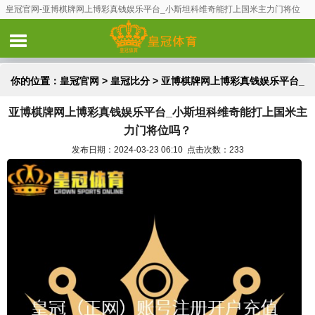
皇冠官网-亚博棋牌网上博彩真钱娱乐平台_小斯坦科维奇能打上国米主力门将位
吗？
你的位置：
皇冠官网
>
皇冠比分
> 亚博棋牌网上博彩真钱娱乐平台_
亚博棋牌网上博彩真钱娱乐平台_小斯坦科维奇能打上国米主
小斯坦科维奇能打上国米主力门将位吗？
力门将位吗？
发布日期：2024-03-23 06:10 点击次数：233