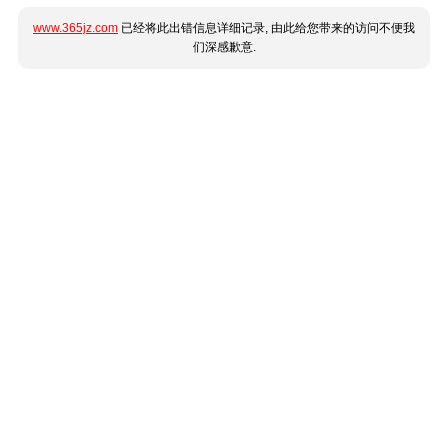
www.365jz.com
已经将此出错信息详细记录, 由此给您带来的访问不便我
们深感歉意.