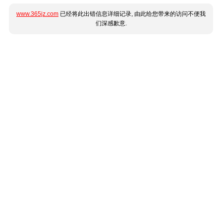
www.365jz.com
已经将此出错信息详细记录, 由此给您带来的访问不便我
们深感歉意.