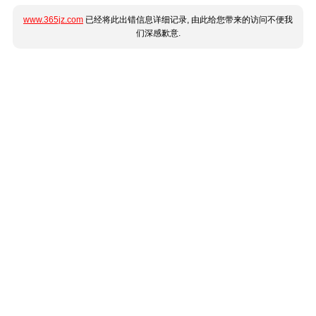
www.365jz.com
已经将此出错信息详细记录, 由此给您带来的访问不便我
们深感歉意.