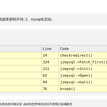
据库密码不对; 2、mysql未启动。
Line
Code
14
checkredirect()
324
jzmysql->Fetch_First(
211
jzmysql->Init()
62
jzmysql->Open()
94
jzmysql->halt()
76
break()
出错信息详细记录, 由此给您带来的访问不便我们深感歉意.