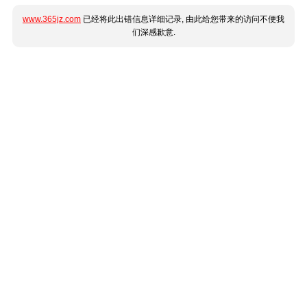
www.365jz.com
已经将此出错信息详细记录, 由此给您带来的访问不便我
们深感歉意.