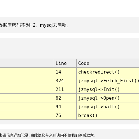
据库密码不对; 2、mysql未启动。
Line
Code
14
checkredirect()
324
jzmysql->Fetch_First(
211
jzmysql->Init()
62
jzmysql->Open()
94
jzmysql->halt()
76
break()
出错信息详细记录, 由此给您带来的访问不便我们深感歉意.