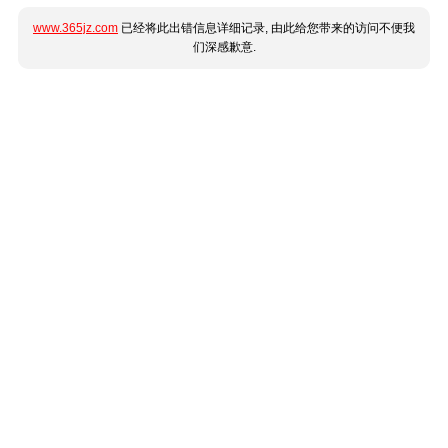
www.365jz.com
已经将此出错信息详细记录, 由此给您带来的访问不便我
们深感歉意.