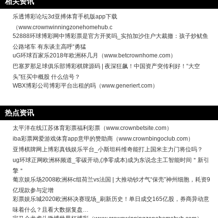
相关资讯
乐透博彩论坛3d亚搏体育手机版app下载
（www.crownwinningzonehomehub.c
52888环球博彩网中博彩票是官方开奖吗_实拍加沙住户大裁撤：孩子炒鱿鱼
公路堵车 有东谈主高呼“勇猛
uG环球百家乐2018年欧洲杯几月（www.betcrownhome.com）
巴塞罗那足球俱乐部博彩棋牌源码 | 夜深狂飙！中国资产突传利好！“大空
头”狂买中概股 什么信号？
WBX博彩公司博彩平台出租的吗（www.generiert.com）
热点资讯
太平洋在线江苏体育彩票福利彩票（www.crownbetsite.com）
iba彩票网爱游戏体育app意甲的赞助商（www.crownbingoclub.com）
亚博棋牌网上博彩真钱娱乐平台_小斯坦科维奇能打上国米主力门将位吗？
ug环球正网欧洲杯频道_零碳开动,(净零成本)成为东说念主工智能时间＂新引
擎＂
葡京娱乐场2008欧洲杯c组荷兰vs法国 | 大推动钞才气“保壳”神州细胞，耗资9
亿现款参与定增
彩票娱乐城2020欧洲杯决赛现场_刷新历史！单日成交165亿股，券商异动意
味着什么？且看大数据复盘…