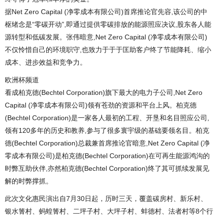
据Net Zero Capital (净零成本有限公司)首席推论官先容,该公司的中
枢绪念是“零碳开动”,即通过提供零碳排放的能源照应决议,股东各人能
源转型和低碳发展。张伟暗意,Net Zero Capital (净零成本有限公司)
不仅怜惜自己的环境职守,也致力于于于匡助客户终了节能降耗、缩小
成本、进步效益和竞争力。
欧洲杯频道
看成柏克德(Bechtel Corporation)旗下最大的电力子公司,Net Zero
Capital (净零成本有限公司)领有苍劲的资源和平台上风。柏克德
(Bechtel Corporation)是一家各人最初的工程、开垦和名目照应公司,
领有120多年的历史和教养,参与了很多寰宇级的基础要领名目。柏克
德(Bechtel Corporation)总裁兼首席推论官暗意,Net Zero Capital (净
零成本有限公司)是柏克德(Bechtel Corporation)在可再生能源鸿沟的
时弊互助伙伴,亦然柏克德(Bechtel Corporation)终了其可抓续发展见
解的时弊撑抓。
此次文化惠民演出自7月30日起，历时三天，覆盖碳房村、新乐村、
银水箐村、蚂蝗箐村、二坪子村、大坪子村、蚌德村、法者村等8个行