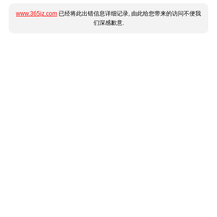
www.365jz.com
已经将此出错信息详细记录, 由此给您带来的访问不便我
们深感歉意.