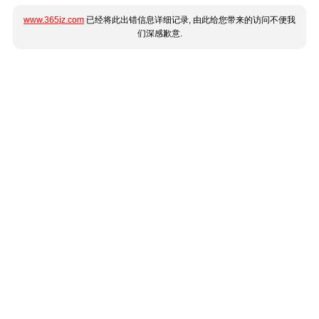
www.365jz.com
已经将此出错信息详细记录, 由此给您带来的访问不便我
们深感歉意.