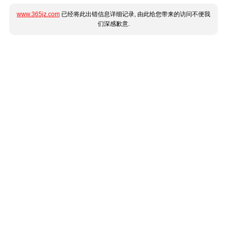
www.365jz.com
已经将此出错信息详细记录, 由此给您带来的访问不便我
们深感歉意.