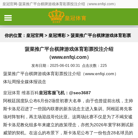
皇冠官网-菠菜推广平台棋牌游戏体育彩票投注介绍（www.enfqi.com）
你的位置：
皇冠官网
>
皇冠博彩
> 菠菜推广平台棋牌游戏体育彩票
菠菜推广平台棋牌游戏体育彩票投注介绍
投注介绍（www.enfqi.com）
（www.enfqi.com）
发布日期：2025-06-01 00:31 点击次数：225
菠菜推广平台棋牌游戏体育彩票投注介绍（www.enfqi.com）
体坛周报全媒体报说念
皇冠体育 维基百科
皇冠客服飞机：@seo3687
阿根廷国度队公布6月份2场世初赛大名单，由于也曾提前出线，主帅
斯卡洛尼召进了一些国内联赛的新东说念主进入集训。阿根廷将先客
场对阵智利，再主场迎战哥伦比亚。这两场比赛不仅是为了不竭安谧
斯卡洛尼教化组多年来建立的政策理念，亦然为2026年寰宇杯测试新
威望的契机。在这么的布景下，斯卡洛尼公布了一份包含28名球员的