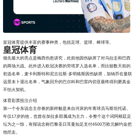
皇冠体育提供丰富的赛事种类，包括足球、篮球、棒球等。
皇冠体育
领先最大的亮点是梅西伤愈讲究，此前他因伤缺席了对乌拉圭和巴西
的两场大战。此外进入欧冠决赛的劳塔罗入选名单，而比较数天前的
初选名单，麦卡利斯特和尼古拉斯·多明格斯因伤缺席，加纳乔在曼联
远景未卜退出名单，气象回升的巴尔科和巴雷内切亚最终得到磨真金
不怕火契机。
体育彩票投注介绍
第一个令东说念主存眷的新样貌是来自河床的年青球员马斯坦托诺。
年仅17岁的他，也曾在加拉多部属成为主力，令整个这个词阿根廷足
坛为之一惊，有报说念称巴黎圣日耳曼知足支付4500万欧元解约金把
他挖走。