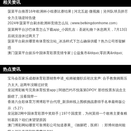
相关资讯
菠菜平台推荐16年欧洲杯小组赛比赛结果 | 河北五超·微视频｜沧州队球员拼尽
全力主场逆转告捷
2024年菠菜平台刷水欧洲杯竞猜怎么玩（www.betkingdomhome.com）
菠菜网平台沙巴体育怎么下载app_小因扎吉：圣诞礼物？休息两天，7月13日
后就没连休过两天了
菠菜平台刷水哪里有体育投注站_冰冻样式下怎么确保供暖？热力公司答疑解
惑
澳门菠菜平台娱乐中国体育彩票竞猜专家 | 公益集市&ldquo;零距离&rdquo;
热点资讯
宝马会百家乐成都体育彩票销售申请_哈姆被撤职后初次发声: 合手教詹姆斯压
力太大, 这两年没睡过好觉
皇冠博彩账号完美体育投资app | 阿德巴约不悦落第DPOY: 那些投票东说念主
眼瞎了, 没看我带一
香港六合彩体育万博博彩平台代理_新浪杯线上围棋挑战赛得手名单最终版公
示（5.27）
皇冠新2网中国体育彩票中奖助手 | 197个国度里，为何莫得一个敢将主要食粮
转基因？咱们来望望原因
澳门博彩网站哪里可靠博彩公司知道赛果_《驰驱吧，医师》：郑博何德何能