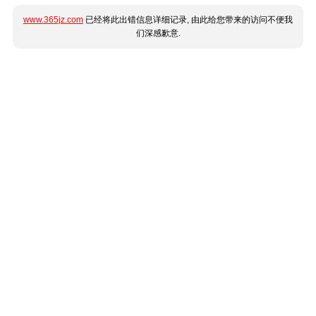
www.365jz.com
已经将此出错信息详细记录, 由此给您带来的访问不便我
们深感歉意.