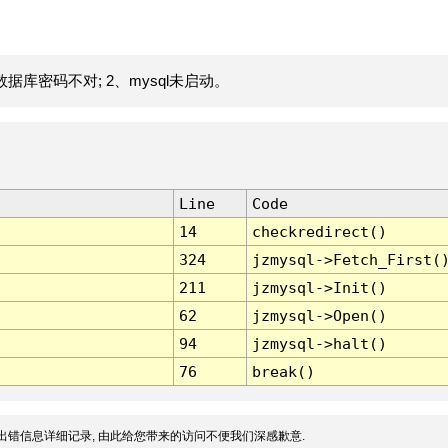
据库密码不对; 2、mysql未启动。
Line
Code
14
checkredirect()
324
jzmysql->Fetch_First(
211
jzmysql->Init()
62
jzmysql->Open()
94
jzmysql->halt()
76
break()
出错信息详细记录, 由此给您带来的访问不便我们深感歉意.