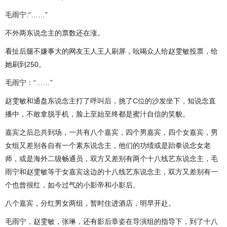
毛雨宁:“……”
不外两东说念主的票数还在涨。
看扯后腿不嫌事大的网友王人王人刷屏，吆喝众人给赵雯敏投票，给
她刷到250。
毛雨宁：“……”
赵雯敏和通盘东说念主打了呼叫后，挑了C位的沙发坐下，知说念直
播中，不敢拿脱手机，脸上至始至终都是蜜汁自信的笑貌。
嘉宾之后总共到场，一共有八个嘉宾，四个男嘉宾，四个女嘉宾，男
女组又差别各自有一个素东说念主，他们的功绩或是跆拳说念女老
师，或是海外二级畅通员，双方又差别有两个十八线艺东说念主，毛
雨宁和赵雯敏等于女嘉宾这边的十八线艺东说念主，双方又差别有一
个也曾很红，如今过气的小影帝和小影后。
八个嘉宾，分红男女两组，暂时住进酒店，明早开赴。
毛雨宁，赵雯敏，张琳，还有影后章姿在导演组的指导下，到了十八