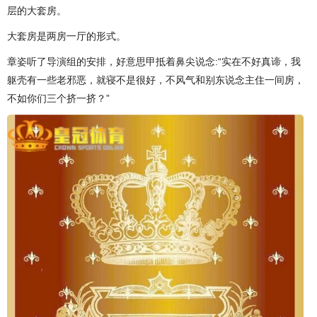
层的大套房。
大套房是两房一厅的形式。
章姿听了导演组的安排，好意思甲抵着鼻尖说念:“实在不好真谛，我
躯壳有一些老邪恶，就寝不是很好，不风气和别东说念主住一间房，
不如你们三个挤一挤？”