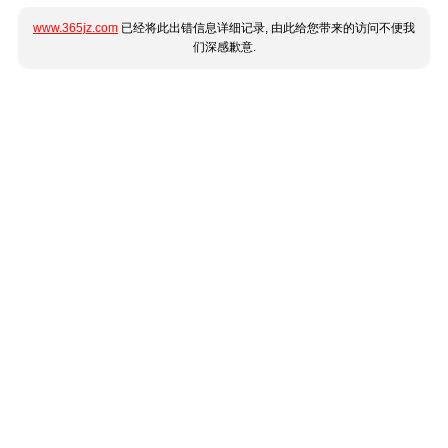
www.365jz.com
已经将此出错信息详细记录, 由此给您带来的访问不便我
们深感歉意.