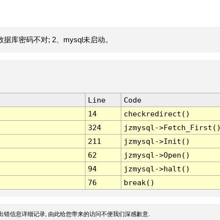
据库密码不对; 2、mysql未启动。
Line
Code
14
checkredirect()
324
jzmysql->Fetch_First(
211
jzmysql->Init()
62
jzmysql->Open()
94
jzmysql->halt()
76
break()
出错信息详细记录, 由此给您带来的访问不便我们深感歉意.