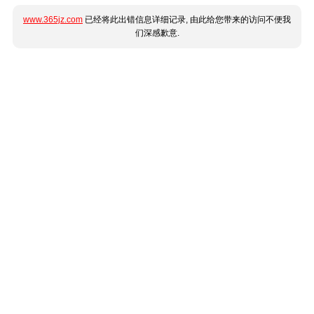
www.365jz.com
已经将此出错信息详细记录, 由此给您带来的访问不便我
们深感歉意.