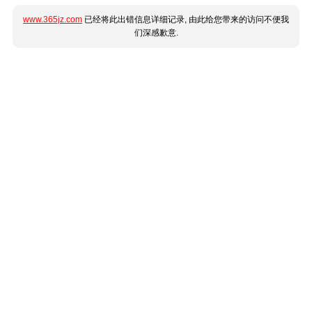
www.365jz.com
已经将此出错信息详细记录, 由此给您带来的访问不便我
们深感歉意.