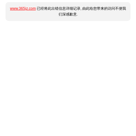
www.365jz.com
已经将此出错信息详细记录, 由此给您带来的访问不便我
们深感歉意.