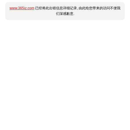
www.365jz.com
已经将此出错信息详细记录, 由此给您带来的访问不便我
们深感歉意.