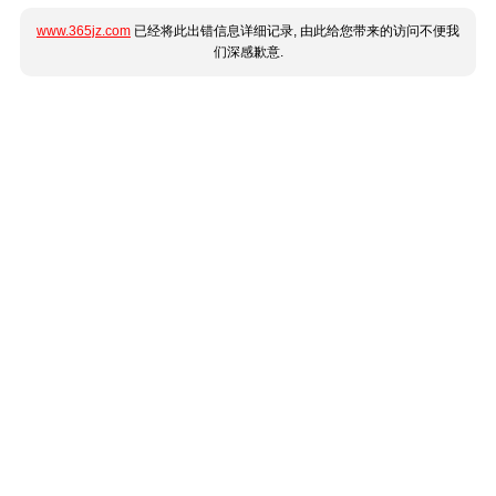
www.365jz.com
已经将此出错信息详细记录, 由此给您带来的访问不便我
们深感歉意.