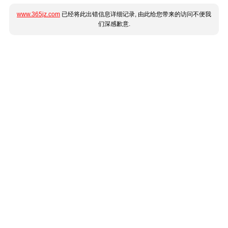
www.365jz.com
已经将此出错信息详细记录, 由此给您带来的访问不便我
们深感歉意.