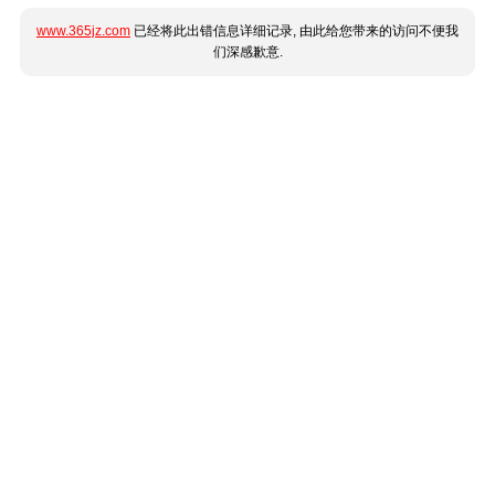
www.365jz.com
已经将此出错信息详细记录, 由此给您带来的访问不便我
们深感歉意.