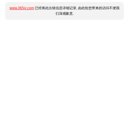
www.365jz.com
已经将此出错信息详细记录, 由此给您带来的访问不便我
们深感歉意.