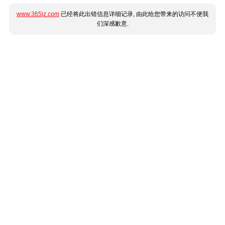
www.365jz.com
已经将此出错信息详细记录, 由此给您带来的访问不便我
们深感歉意.