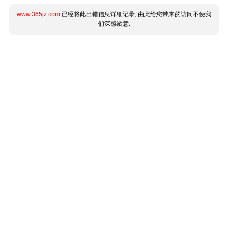
www.365jz.com
已经将此出错信息详细记录, 由此给您带来的访问不便我
们深感歉意.