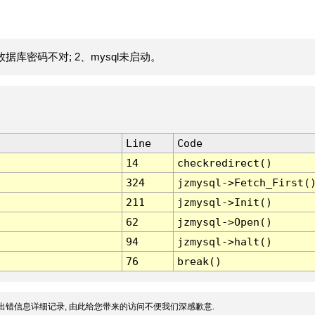
据库密码不对; 2、mysql未启动。
Line
Code
14
checkredirect()
324
jzmysql->Fetch_First(
211
jzmysql->Init()
62
jzmysql->Open()
94
jzmysql->halt()
76
break()
出错信息详细记录, 由此给您带来的访问不便我们深感歉意.