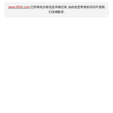
www.365jz.com
已经将此出错信息详细记录, 由此给您带来的访问不便我
们深感歉意.