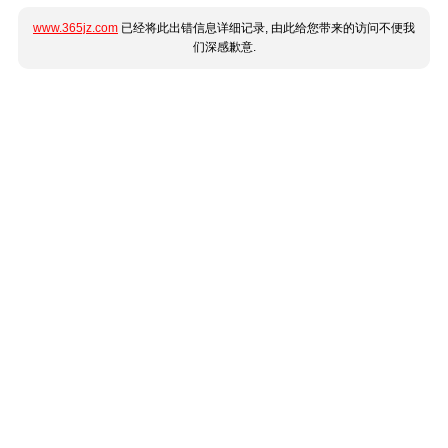
www.365jz.com
已经将此出错信息详细记录, 由此给您带来的访问不便我
们深感歉意.