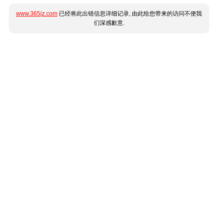
www.365jz.com
已经将此出错信息详细记录, 由此给您带来的访问不便我
们深感歉意.