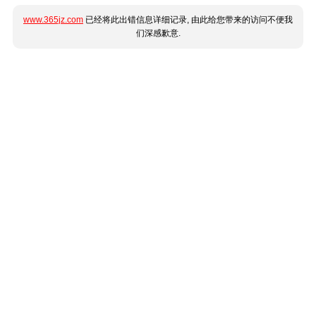
www.365jz.com
已经将此出错信息详细记录, 由此给您带来的访问不便我
们深感歉意.